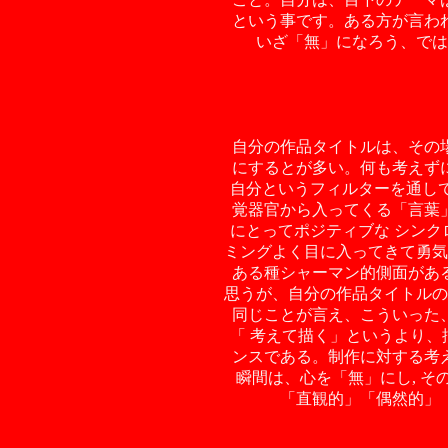
という事です。ある方が言わ
いざ「無」になろう、では
自分の作品タイトルは、その
にするとが多い。何も考えず
自分というフィルターを通し
覚器官から入ってくる「言葉
にとってポジティブな シン
ミングよく目に入ってきて勇気
ある種シャーマン的側面があ
思うが、自分の作品タイトルの
同じことが言え、こういった
「 考えて描く」というより
ンスである。制作に対する考
瞬間は、心を「無」にし, 
「直観的」「偶然的」