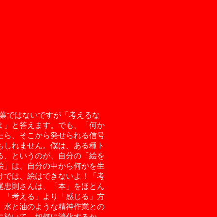
な言葉ではないですが「考えるな
よ」と答えます。でも、「何か
たら、そこから発せられる信号
もしれません。僕は、ある種ト
る、というのが、自分の「絵を
絵」は、自分の中から何かを生
けでは、絵はできないよ！「考
尾忠則さんは、「本」をほとん
、「考える」より「感じる」方
、水と油のような精神作業との
に於いて、如何に消化するか、