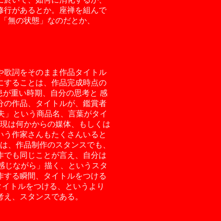
修行があるとか。座禅を組んで
「無の状態」なのだとか、
や歌詞をそのまま作品タイトル
にすることは、作品完成時点の
が重い時期、自分の思考と 感
分の作品、タイトルが、鑑賞者
夫」という商品名、言葉がタイ
現は何かからの媒体、もしくは
いう作家さんもたくさんいると
は、作品制作のスタンスでも、
作でも同じことが言え、自分は
感じながら」描く、というスタ
作する瞬間、タイトルをつける
タイトルをつける、というより
考え、スタンスである。