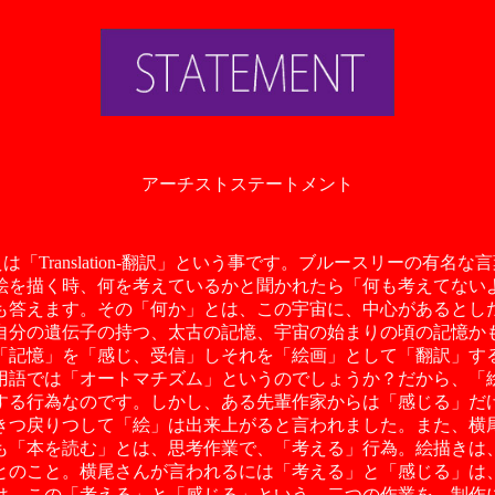
アーチストステートメント
「Translation-翻訳」という事です。ブルースリーの有名
絵を描く時、何を考えているかと聞かれたら「何も考えてない
も答えます。その「何か」とは、この宇宙に、中心があるとし
自分の遺伝子の持つ、太古の記憶、宇宙の始まりの頃の記憶か
「記憶」を「感じ、受信」しそれを「絵画」として「翻訳」す
用語では「オートマチズム」というのでしょうか？だから、「
する行為なのです。しかし、ある先輩作家からは「感じる」だ
きつ戻りつして「絵」は出来上がると言われました。また、横
も「本を読む」とは、思考作業で、「考える」行為。絵描きは
とのこと。横尾さんが言われるには「考える」と「感じる」は
は、この「考える」と「感じる」という、二つの作業を、制作