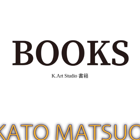
K.Art Studio 書籍